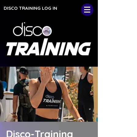
DISCO TRAINING LOG IN
Disco-Training