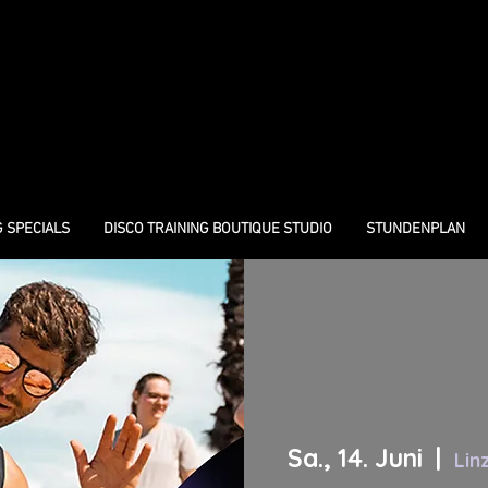
G SPECIALS
DISCO TRAINING BOUTIQUE STUDIO
STUNDENPLAN
Sa., 14. Juni
  |  
Lin