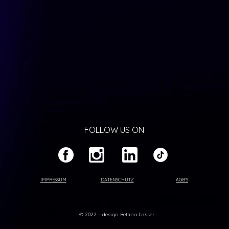
FOLLOW US ON
IMPRESSUM
DATENSCHUTZ
AGB’S
© 2022 – design Bettina Lasser