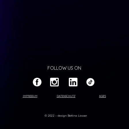
FOLLOW US ON
IMPRESSUM
DATENSCHUTZ
AGB’S
© 2022 – design Bettina Lasser