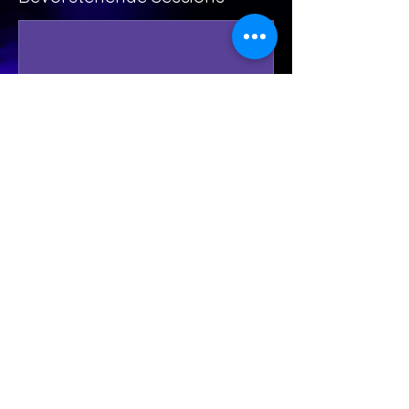
FOLLOW US ON
IMPRESSUM
DATENSCHUTZ
AGB’S
© 2022 – design Bettina Lasser