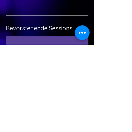
Bevorstehende Sessions
FOLLOW US ON